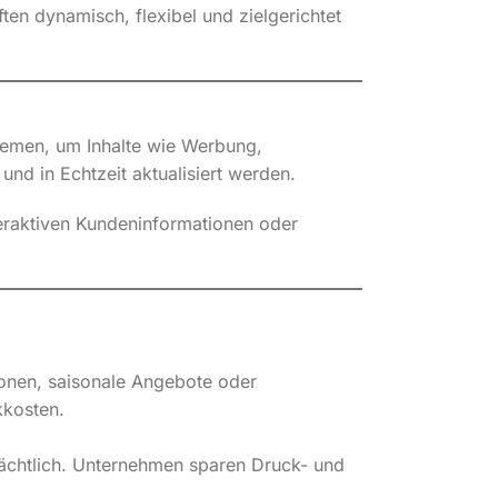
ten dynamisch, flexibel und zielgerichtet
stemen, um Inhalte wie Werbung,
und in Echtzeit aktualisiert werden.
eraktiven Kundeninformationen oder
ionen, saisonale Angebote oder
kkosten.
rächtlich. Unternehmen sparen Druck- und