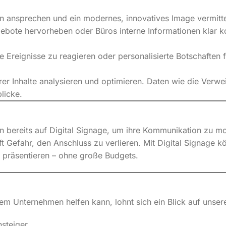
n ansprechen und ein modernes, innovatives Image vermitte
gebote hervorheben oder Büros interne Informationen klar 
ige Ereignisse zu reagieren oder personalisierte Botschaften
er Inhalte analysieren und optimieren. Daten wie die Verwe
licke.
 bereits auf Digital Signage, um ihre Kommunikation zu m
ft Gefahr, den Anschluss zu verlieren. Mit Digital Signage k
präsentieren – ohne große Budgets.
em Unternehmen helfen kann, lohnt sich ein Blick auf unser
nsteiger.