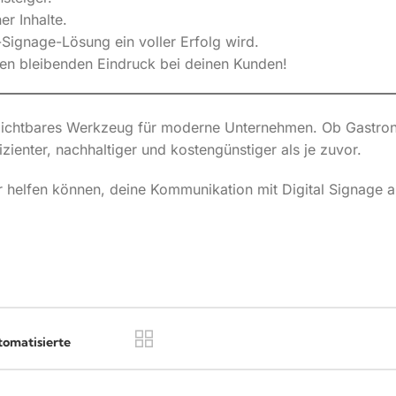
er Inhalte.
-Signage-Lösung ein voller Erfolg wird.
nen bleibenden Eindruck bei deinen Kunden!
unverzichtbares Werkzeug für moderne Unternehmen. Ob Gast
izienter, nachhaltiger und kostengünstiger als je zuvor.
ir helfen können, deine Kommunikation mit Digital Signage a
tomatisierte