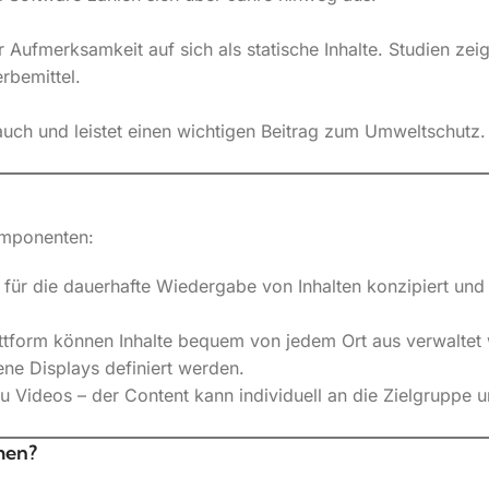
Aufmerksamkeit auf sich als statische Inhalte. Studien zei
rbemittel.
rauch und leistet einen wichtigen Beitrag zum Umweltschutz.
omponenten:
 für die dauerhafte Wiedergabe von Inhalten konzipiert und
ttform können Inhalte bequem von jedem Ort aus verwaltet 
ene Displays definiert werden.
 zu Videos – der Content kann individuell an die Zielgrup
men?