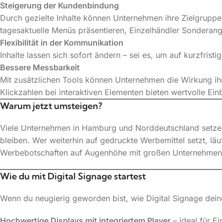
Steigerung der Kundenbindung
Durch gezielte Inhalte können Unternehmen ihre Zielgruppe
tagesaktuelle Menüs präsentieren, Einzelhändler Sonderan
Flexibilität in der Kommunikation
Inhalte lassen sich sofort ändern – sei es, um auf kurzfrist
Bessere Messbarkeit
Mit zusätzlichen Tools können Unternehmen die Wirkung ihr
Klickzahlen bei interaktiven Elementen bieten wertvolle Einb
Warum jetzt umsteigen?
Viele Unternehmen in Hamburg und Norddeutschland setzen
bleiben. Wer weiterhin auf gedruckte Werbemittel setzt, läu
Werbebotschaften auf Augenhöhe mit großen Unternehmen 
Wie du mit Digital Signage startest
Wenn du neugierig geworden bist, wie Digital Signage dein
Hochwertige Displays mit integriertem Player
– ideal für Ei