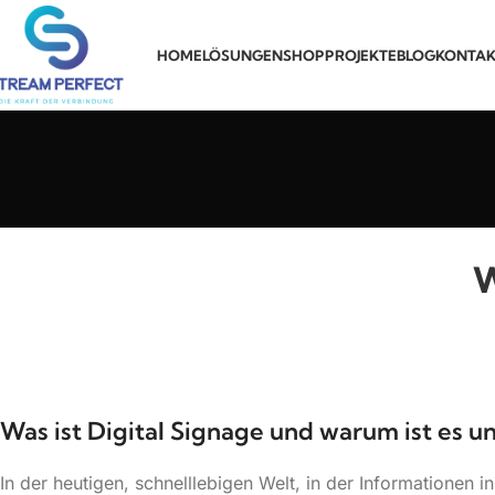
HOME
LÖSUNGEN
SHOP
PROJEKTE
BLOG
KONTAK
W
Was ist Digital Signage und warum ist es
In der heutigen, schnelllebigen Welt, in der Informationen i