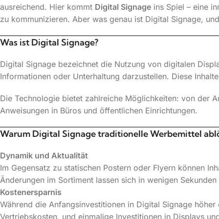
ausreichend. Hier kommt
Digital Signage
ins Spiel – eine i
zu kommunizieren. Aber was genau ist Digital Signage, un
Was ist Digital Signage?
Digital Signage bezeichnet die Nutzung von digitalen Disp
Informationen oder Unterhaltung darzustellen. Diese Inhalt
Die Technologie bietet zahlreiche Möglichkeiten: von der
Anweisungen in Büros und öffentlichen Einrichtungen.
Warum Digital Signage traditionelle Werbemittel abl
Dynamik und Aktualität
Im Gegensatz zu statischen Postern oder Flyern können Inha
Änderungen im Sortiment lassen sich in wenigen Sekunden a
Kostenersparnis
Während die Anfangsinvestitionen in Digital Signage höher
Vertriebskosten, und einmalige Investitionen in Displays u