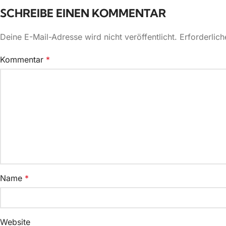
SCHREIBE EINEN KOMMENTAR
Deine E-Mail-Adresse wird nicht veröffentlicht.
Erforderlich
Kommentar
*
Name
*
Website