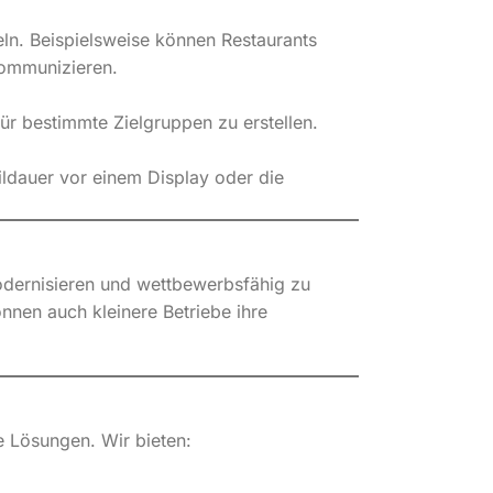
ln. Beispielsweise können Restaurants
kommunizieren.
 für bestimmte Zielgruppen zu erstellen.
ildauer vor einem Display oder die
odernisieren und wettbewerbsfähig zu
önnen auch kleinere Betriebe ihre
e Lösungen. Wir bieten: