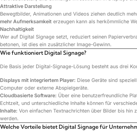
Attraktive Darstellung
Bewegtbilder, Animationen und Videos ziehen deutlich mehr 
mehr Aufmerksamkeit
erzeugen kann als herkömmliche We
Nachhaltigkeit
Wer auf Digital Signage setzt, reduziert seinen Papierverb
betonen, ist dies ein zusätzlicher Image-Gewinn.
Wie funktioniert Digital Signage?
Die Basis jeder Digital-Signage-Lösung besteht aus drei K
Displays mit integriertem Player:
Diese Geräte sind speziell
Computer oder externe Abspielgeräte.
Cloudbasierte Software:
Über eine benutzerfreundliche Pla
Echtzeit, und unterschiedliche Inhalte können für verschied
Inhalte:
Von einfachen Textnachrichten über Bilder bis hin
werden.
Welche Vorteile bietet Digital Signage für Unterneh