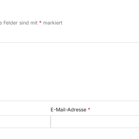
e Felder sind mit
*
markiert
E-Mail-Adresse
*