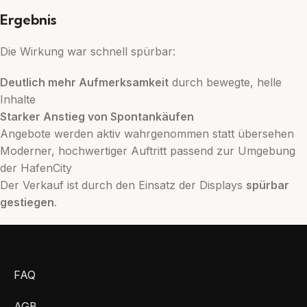
Ergebnis
Die Wirkung war schnell spürbar:
Deutlich mehr Aufmerksamkeit
durch bewegte, helle
Inhalte
Starker Anstieg von Spontankäufen
Angebote werden aktiv wahrgenommen statt übersehen
Moderner, hochwertiger Auftritt passend zur Umgebung
der HafenCity
Der Verkauf ist durch den Einsatz der Displays
spürbar
gestiegen
.
FAQ
AGB