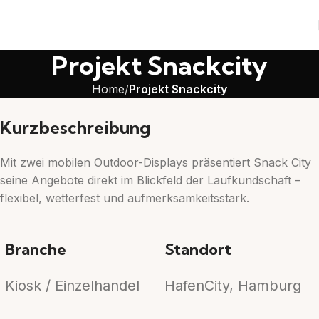
Projekt Snackcity
Home
Projekt Snackcity
Kurzbeschreibung
Mit zwei mobilen Outdoor-Displays präsentiert Snack City
seine Angebote direkt im Blickfeld der Laufkundschaft –
flexibel, wetterfest und aufmerksamkeitsstark.
Branche
Standort
Kiosk / Einzelhandel
HafenCity, Hamburg