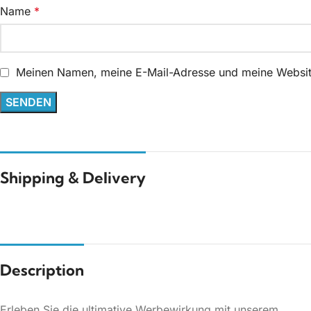
Name
*
Meinen Namen, meine E-Mail-Adresse und meine Website
Shipping & Delivery
Description
Erleben Sie die ultimative Werbewirkung mit unserem