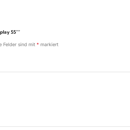
play 55”“
e Felder sind mit
*
markiert