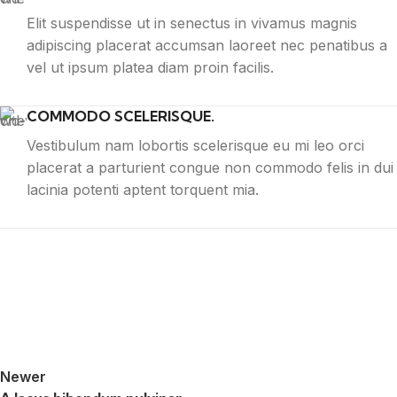
Elit suspendisse ut in senectus in vivamus magnis
adipiscing placerat accumsan laoreet nec penatibus a
vel ut ipsum platea diam proin facilis.
COMMODO SCELERISQUE.
Vestibulum nam lobortis scelerisque eu mi leo orci
placerat a parturient congue non commodo felis in dui
lacinia potenti aptent torquent mia.
Newer